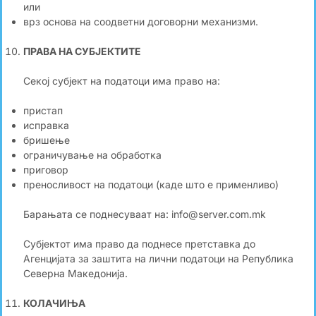
или
врз основа на соодветни договорни механизми.
ПРАВА НА СУБЈЕКТИТЕ
Секој субјект на податоци има право на:
пристап
исправка
бришење
ограничување на обработка
приговор
преносливост на податоци (каде што е применливо)
Барањата се поднесуваат на: info@server.com.mk
Субјектот има право да поднесе претставка до
Агенцијата за заштита на лични податоци на Република
Северна Македонија.
КОЛАЧИЊА