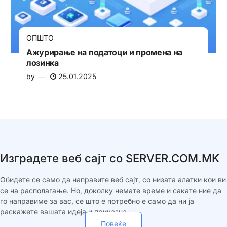
ОПШТО
Ажурирање на податоци и промена на
лозинка
by
25.01.2025
Изградете веб сајт со SERVER.COM.MK
Обидете се само да направите веб сајт, со низата алатки кои ви
се на располагање. Но, доколку немате време и сакате ние да
го направиме за вас, се што е потребно е само да ни ја
раскажете вашата идеја и приказна.
Повеќе