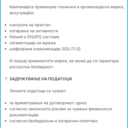
Компанијата применува технички и организациски мерки,
вклучувајќи:
контроли на пристап
логирање на активности
firewall и IDS/IPS системи
сегментација на мрежа
шифрирана комуникација (SSL/TLS)
И покрај применетите мерки, не може да се гарантира
апсолутна безбедност.
ЗАДРЖУВАЊЕ НА ПОДАТОЦИ
Личните податоци се чуваат:
за времетраење на договорниот однос
согласно законските рокови за чување финансиска
документација
согласно безбедносни и логирачки политики