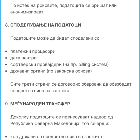
По истек на роковите, податоците се бришат или
анонимизираат.
СПОДЕЛУВАЊЕ НА ПОДАТОЦИ
Податоците може да бидат споделени со:
платежни процесори
дата центри
софтверски провајдери (на пр. billing систем)
државни органи (по законска основа)
Сите трети страни се договорно обврзани да обезбедат
соодветно ниво на заштита.
МЕЃУНАРОДЕН ТРАНСФЕР
Доколку податоците се пренесуваат надвор од
Република Северна Македонија, тоа се врши:
кон држави со соодветно ниво на заштита