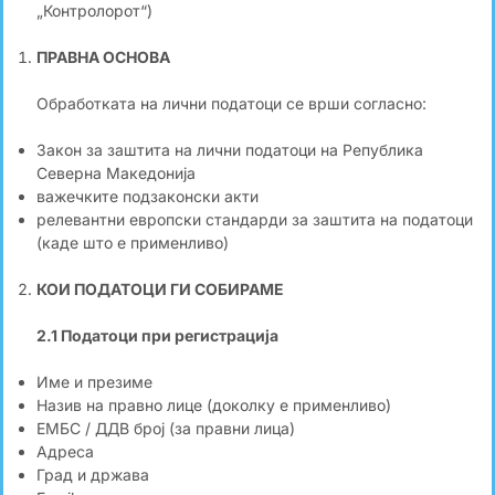
„Контролорот“)
ПРАВНА ОСНОВА
Обработката на лични податоци се врши согласно:
Закон за заштита на лични податоци на Република
Северна Македонија
важечките подзаконски акти
релевантни европски стандарди за заштита на податоци
(каде што е применливо)
КОИ ПОДАТОЦИ ГИ СОБИРАМЕ
2.1 Податоци при регистрација
Име и презиме
Назив на правно лице (доколку е применливо)
ЕМБС / ДДВ број (за правни лица)
Адреса
Град и држава