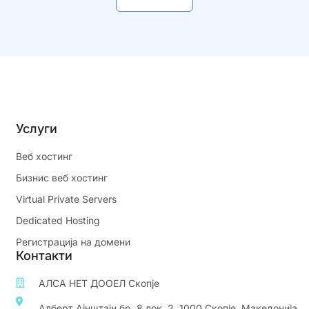
Услуги
Веб хостинг
Бизнис веб хостинг
Virtual Private Servers
Dedicated Hosting
Регистрација на домени
Контакти
АЛСА НЕТ ДООЕЛ Скопје
Алберт Ајнштајн бр. 8 лок. 2, 1000 Скопје, Македонија