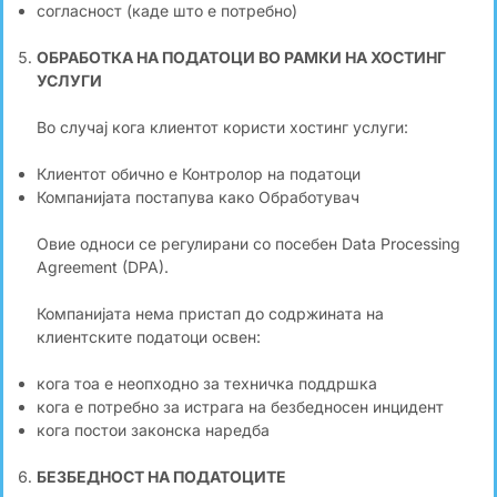
согласност (каде што е потребно)
ОБРАБОТКА НА ПОДАТОЦИ ВО РАМКИ НА ХОСТИНГ
УСЛУГИ
Во случај кога клиентот користи хостинг услуги:
Клиентот обично е Контролор на податоци
Компанијата постапува како Обработувач
Овие односи се регулирани со посебен Data Processing
Agreement (DPA).
Компанијата нема пристап до содржината на
клиентските податоци освен:
кога тоа е неопходно за техничка поддршка
кога е потребно за истрага на безбедносен инцидент
кога постои законска наредба
БЕЗБЕДНОСТ НА ПОДАТОЦИТЕ