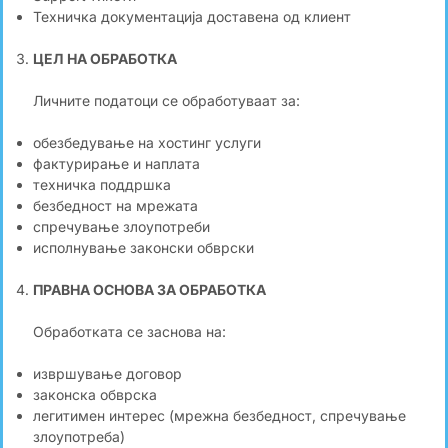
Техничка документација доставена од клиент
ЦЕЛ НА ОБРАБОТКА
Личните податоци се обработуваат за:
обезбедување на хостинг услуги
фактурирање и наплата
техничка поддршка
безбедност на мрежата
спречување злоупотреби
исполнување законски обврски
ПРАВНА ОСНОВА ЗА ОБРАБОТКА
Обработката се заснова на:
извршување договор
законска обврска
легитимен интерес (мрежна безбедност, спречување
злоупотреба)