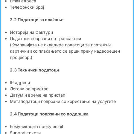
Email адреса
Телефонски број
2.2 Податоци за плаќање
Историја на фактури
Податоци поврзани со трансакции
(Компанијата не складира податоци за платежни
картички ако плаќањето се врши преку надворешен
процесор.)
2.3 Технички податоци
IP адреси
Логови од пристап
Датум и време на пристап
Метаподатоци поврзани со користење на услугите
2.4 Податоци поврзани со поддршка
Комуникација преку email
Support тикети