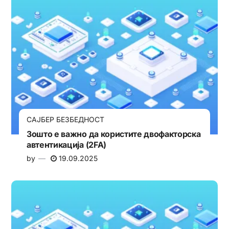
САЈБЕР БЕЗБЕДНОСТ
Зошто е важно да користите двофакторска
автентикација (2FA)
by
19.09.2025