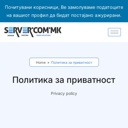
Почитувани корисници, Ве замолуваме податоците
на вашиот профил да бидат постајано ажурирани.
Home
»
Политика за приватност
Политика за приватност
Privacy policy