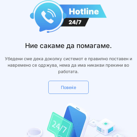
Ние сакаме да помагаме.
Убедени сме дека доколку системот е правилно поставен и
навремено се одржува, нема да има никакви прекини во
работата.
Повеќе