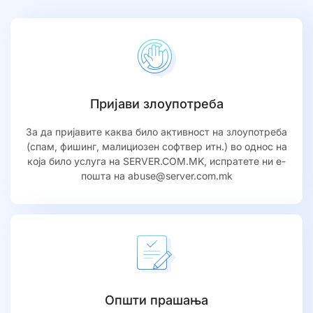
Пријави злоупотреба
За да пријавите каква било активност на злоупотреба
(спам, фишинг, малициозен софтвер итн.) во однос на
која било услуга на SERVER.COM.MK, испратете ни е-
пошта на abuse@server.com.mk
Општи прашања