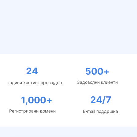
24
500
+
Задоволни клиенти
години хостинг провајдер
24/7
1,000
+
Регистрирани домени
E-mail поддршка