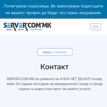
Почитувани корисници, Ве замолуваме податоците
на вашиот профил да бидат постајано ажурирани.
Home
»
Контакт
Контакт
SERVER.COM.MK во рамките на АЛСА НЕТ ДООЕЛ Скопје,
веќе 24 години опстојува на македонскиот пазар и секоја
година го шири спектарот на своите услуги.