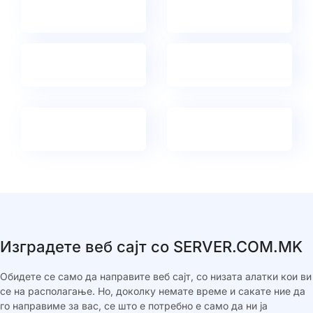
Изградете веб сајт со SERVER.COM.MK
Обидете се само да направите веб сајт, со низата алатки кои ви
се на располагање. Но, доколку немате време и сакате ние да
го направиме за вас, се што е потребно е само да ни ја