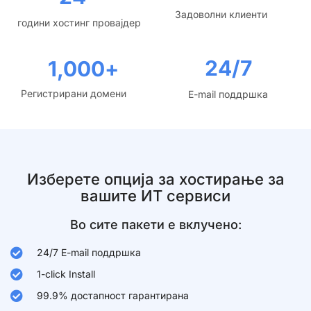
Задоволни клиенти
години хостинг провајдер
24/7
1,000
+
Регистрирани домени
E-mail поддршка
Изберете опција за хостирање за
вашите ИТ сервиси
Во сите пакети е вклучено:
24/7 E-mail поддршка
1-click Install
99.9% достапност гарантирана