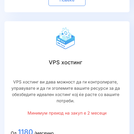
VPS хостинг
VPS хостинг ви дава можност да ги контролирате,
управувате и да ги зголемите вашите ресурси за да
обезбедите идеален хостинг кој ќе расте со вашите
потреби.
Минимум преиод на закуп е 2 месеци
1180
Од
/месечно