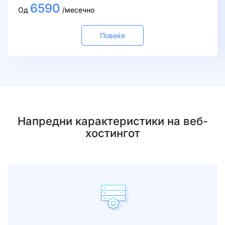
6590
Од
/месечно
Повеќе
Напредни карактеристики на веб-
хостингот