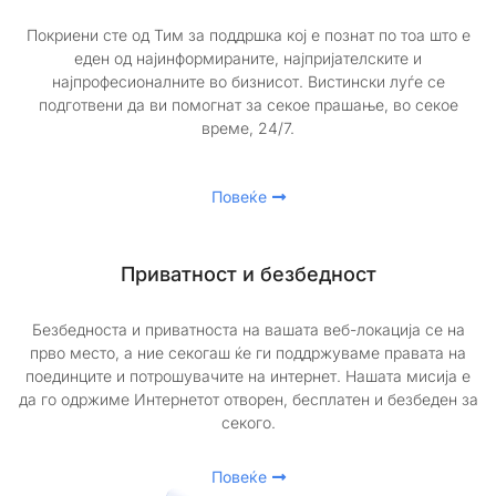
Покриени сте од Тим за поддршка кој е познат по тоа што е
еден од најинформираните, најпријателските и
најпрофесионалните во бизнисот. Вистински луѓе се
подготвени да ви помогнат за секое прашање, во секое
време, 24/7.
Повеќе
Приватност и безбедност
Безбедноста и приватноста на вашата веб-локација се на
прво место, а ние секогаш ќе ги поддржуваме правата на
поединците и потрошувачите на интернет. Нашата мисија е
да го одржиме Интернетот отворен, бесплатен и безбеден за
секого.
Повеќе