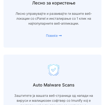
Лесно за користење
Лесно управувајте и развивајте ги вашите веб-
локации со cPanel и инсталирање со 1 клик на
најпопуларните веб-апликации.
Повеќе
Auto Malware Scans
Заштитете ја вашата веб-страница од напади на
вируси и малициозен софтвер со Imunify кој е