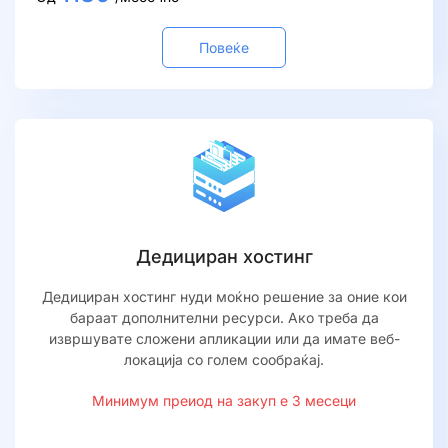
Повеќе
Дедициран хостинг
Дедициран хостинг нуди моќно решение за оние кои
бараат дополнителни ресурси. Ако треба да
извршувате сложени апликации или да имате веб-
локација со голем сообраќај.
Минимум преиод на закуп е 3 месеци