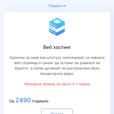
Повеќе
Веб хостинг
Одлично за оние кои штотуку започнуваат со нивната
веб страница и сакаат да останат во рамките на
буџетот, а сепак да имаат на располагање брзо
процесорско јадро.
Минимум преиод на закуп е 1 година
2490
Од
/годишно
Повеќе