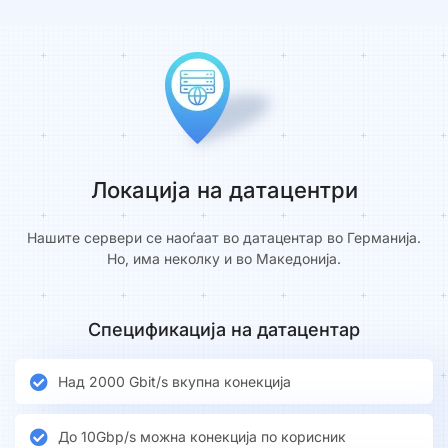
Локација на датацентри
Нашите сервери се наоѓаат во датацентар во Германија.
Но, има неколку и во Македонија.
Спецификација на датацентар
Над 2000 Gbit/s вкупна конекција
До 10Gbp/s можна конекција по корисник