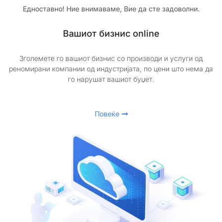
Едноставно! Ние внимаваме, Вие да сте задоволни.
Вашиот бизнис online
Зголемете го вашиот бизнис со производи и услуги од
реномирани компании од индустријата, по цени што нема да
го нарушат вашиот буџет.
Повеќе