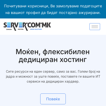
Почитувани корисници, Ве замолуваме податоците
на вашиот профил да бидат постајано ажурирани.
Моќен, флексибилен
дедициран хостинг
Сите ресурси на еден сервер, само за вас. Голем број на
јадра и можност за уште повеќе, поставете ги вашите ИТ
сервиси на дедициран хардвер.
Повеќе