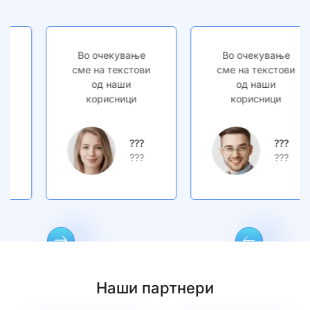
Во очекување
Во очекување
сме на текстови
сме на текстови
од наши
од наши
корисници
корисници
???
???
???
???
Наши партнери