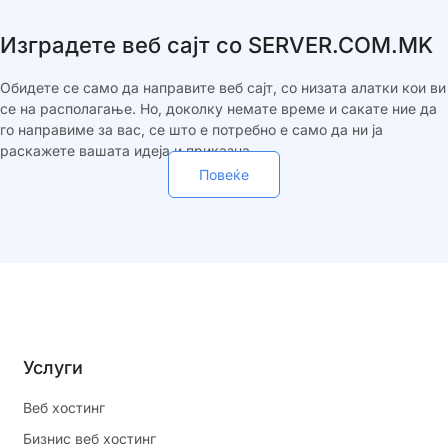
Изградете веб сајт со SERVER.COM.MK
Обидете се само да направите веб сајт, со низата алатки кои ви
се на располагање. Но, доколку немате време и сакате ние да
го направиме за вас, се што е потребно е само да ни ја
раскажете вашата идеја и приказна.
Повеќе
Услуги
Веб хостинг
Бизнис веб хостинг