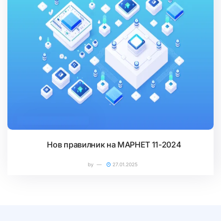
.MK И .МКД ДОМЕНИ
Нов правилник на МАРНЕТ 11-2024
by
27.01.2025