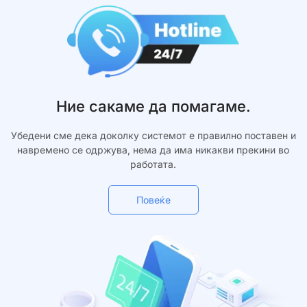
Ние сакаме да помагаме.
Убедени сме дека доколку системот е правилно поставен и
навремено се одржува, нема да има никакви прекини во
работата.
Повеќе