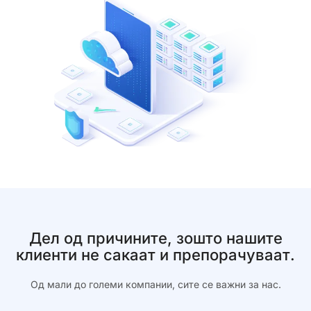
Дел од причините, зошто нашите
клиенти не сакаат и препорачуваат.
Од мали до големи компании, сите се важни за нас.