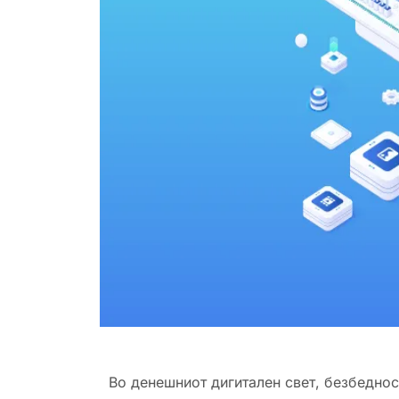
Во денешниот дигитален свет, безбеднос