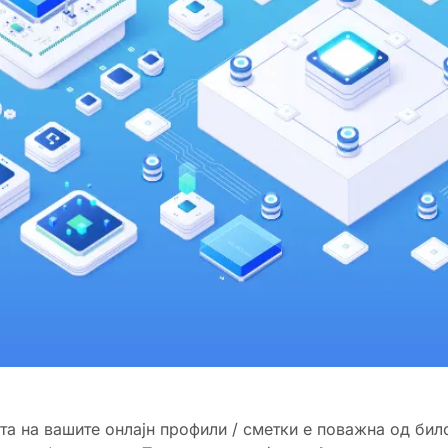
та на вашите онлајн профили / сметки е поважна од бил