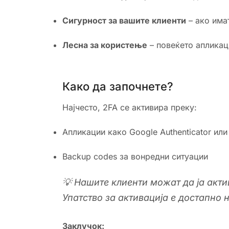
Сигурност за вашите клиенти
– ако имат
Лесна за користење
– повеќето апликац
Како да започнете?
Најчесто, 2FA се активира преку:
Апликации како Google Authenticator или 
Backup codes за вонредни ситуации
💡 Нашите клиенти можат да ја акти
Упатство за активација е достапно 
Заклучок: