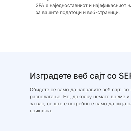
2FA е наједноставниот и најефикасниот н
за вашите податоци и веб-страници.
Изградете веб сајт со 
Обидете се само да направите веб сајт, со 
располагање. Но, доколку немате време и 
за вас, се што е потребно е само да ни ја 
приказна.