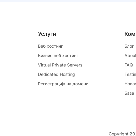
Услуги
Ком
Веб хостинг
Блог
Бизнис веб хостинг
Abou
Virtual Private Servers
FAQ
Dedicated Hosting
Testi
Регистрација на домени
Ново
База
Copyright 2