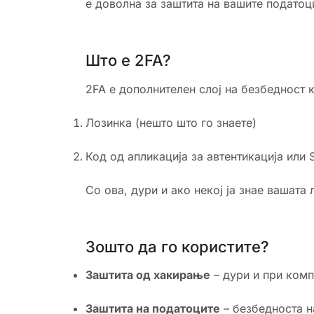
е доволна за заштита на вашите податоц
Што е 2FA?
2FA е дополнителен слој на безбедност 
Лозинка (нешто што го знаете)
Код од апликација за автентикација или 
Со ова, дури и ако некој ја знае вашата
Зошто да го користите?
Заштита од хакирање
– дури и при комп
Заштита на податоците
– безбедноста н