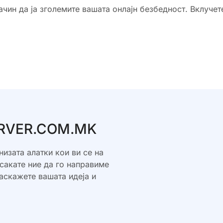
ачин да ја зголемите вашата онлајн безбедност. Вклучет
SERVER.COM.MK
низата алатки кои ви се на
сакате ние да го направиме
раскажете вашата идеја и