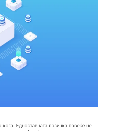
о кога. Едноставната лозинка повеќе не