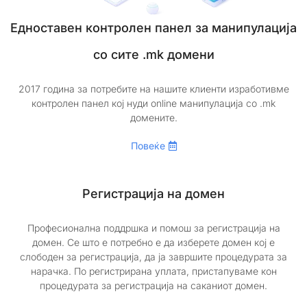
Едноставен контролен панел за манипулација
со сите .mk домени
2017 година за потребите на нашите клиенти изработивме
контролен панел кој нуди online манипулација со .mk
домените.
Повеќе
Регистрација на домен
Професионална поддршка и помош за регистрација на
домен. Се што е потребно е да изберете домен кој е
слободен за регистрација, да ја завршите процедурата за
нарачка. По регистрирана уплата, пристапуваме кон
процедурата за регистрација на саканиот домен.