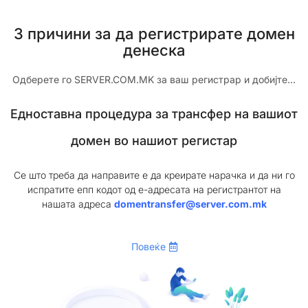
3 причини за да регистрирате домен
денеска
Одберете го SERVER.COM.MK за ваш регистрар и добијте…
Едноставна процедура за трансфер на вашиот
домен во нашиот регистар
Се што треба да направите е да креирате нарачка и да ни го
испратите епп кодот од е-адресата на регистрантот на
нашата адреса
domentransfer@server.com.mk
Повеќе