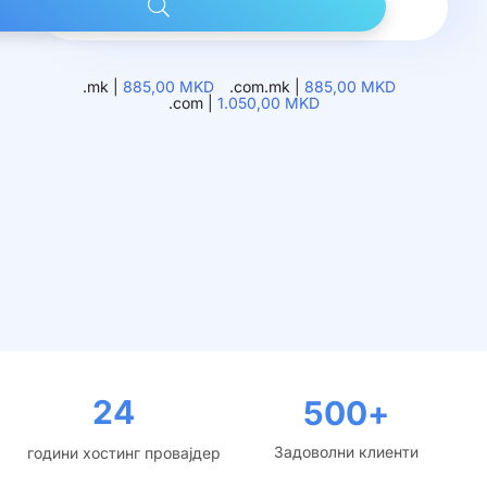
.mk |
885,00 MKD
.com.mk |
885,00 MKD
.com |
1.050,00 MKD
24
500
+
Задоволни клиенти
години хостинг провајдер