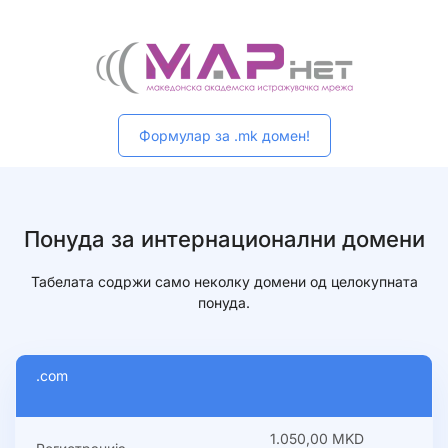
Формулар за .mk домен!
Понуда за интернационални домени​
Табелата содржи само неколку домени од целокупната
понуда.
.com
1.050,00 MKD