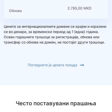
2.795,00 MKD
Обнова
Цените за интернационалните домени се крајни и изразени
се во денари, за временски период од 1 (една) година.
Освен годишните трошоци за регистрација, обнова или
трансфер со обнова на домен, не постојат други трошоци.
Погледнете ја целата понуда
Често поставувани прашања