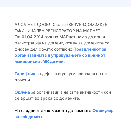
АЛСА НЕТ ДООЕЛ Скопје (SERVER.COM.MK) Е
ОФИЦИЈАЛЕН РЕГИСТРАТОР НА МАРНЕТ.
Од 01.04.2014 година МАРнет нема да врши
регистрација на домени, освен за домените со
фиксен дел gov.mk согласно
Правилникот за
организацијата и управувањето со врвниот
македонски .МК домен.
Тарифник
за дејства и услуги поврзани со mk
домени.
Одлука
за организација на сите активности кои
се вршат во врска со домените.
На следниот линк можете да симнете
Формулар
за .mk домен.