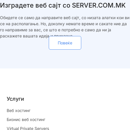
Изградете веб сајт со SERVER.COM.MK
Обидете се само да направите веб сајт, со низата алатки кои ви
се на располагање. Но, доколку немате време и сакате ние да
го направиме за вас, се што е потребно е само да ни ја
раскажете вашата идеја и приказна.
Повеќе
Услуги
Веб хостинг
Бизнис веб хостинг
Virtual Private Servers