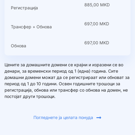
885,00 MKD
Регистрација
697,00 MKD
Трансфер + Обнова
697,00 MKD
Обнова
Цените за домашните домени се крајни и изразени се во
денари, за временски период од 1 (една) година. Сите
домашни домени можат да се регистрираат или обноват за
период од 1 до 10 години. Освен годишните трошоци за
регистрација, обнова или трансфер со обнова на домен, не
постојат други трошоци.
Погледнете ја целата понуда