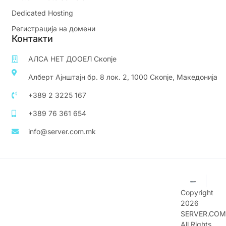
Dedicated Hosting
Регистрација на домени
Контакти
АЛСА НЕТ ДООЕЛ Скопје
Алберт Ајнштајн бр. 8 лок. 2, 1000 Скопје, Македонија
+389 2 3225 167
+389 76 361 654
info@server.com.mk
Copyright
2026
SERVER.COM
All Rights