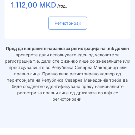
1.112,00 MKD
/год.
Регистрирај!
Пред да направите нарачка за регистрација на .mk домен
проверете дали исполнувате еден од условите за
регистрација т.е. дали сте физичко лице со живеалиште или
престојувалиште во Република Северна Македонија или
правно лица. Правно лице регистрирано надвор од
територијата на Република Северна Македонија треба да
биде соодветно идентификувано преку националните
регистри за правни лица од државата во која се
регистрирани.