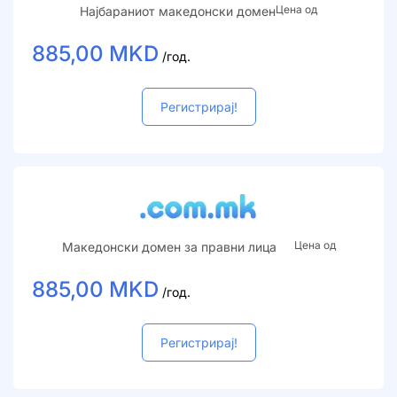
Цена од
Најбараниот македонски домен
885,00 MKD
/год.
Регистрирај!
Цена од
Македонски домен за правни лица
885,00 MKD
/год.
Регистрирај!