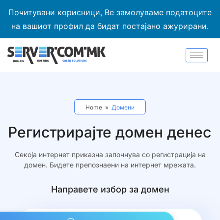
Почитувани корисници, Ве замолуваме податоците
на вашиот профил да бидат постајано ажурирани.
Home
»
Домени
Регистрирајте домен денес
Секоја интернет приказна започнува со регистрација на
домен. Бидете препознаени на интернет мрежата.
Направете избор за домен