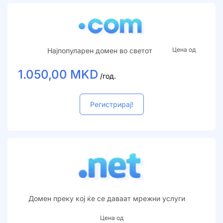
Цена од
Најпопуларен домен во светот
1.050,00 MKD
/год.
Регистрирај!
Домен преку кој ќе се даваат мрежни услуги
Цена од