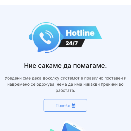
Ние сакаме да помагаме.
Убедени сме дека доколку системот е правилно поставен и
навремено се одржува, нема да има никакви прекини во
работата.
Повеќе