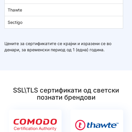
Thawte
Sectigo
Цените за сертификатите се крајни и изразени се во
денари, за временски период од 1 (една) година.
SSL\TLS сертификати од светски
познати брендови