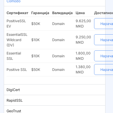
Comodo
Сертификат
Гаранција
Валидација
Цена
Достапно
PositiveSSL
9.625,00
$50K
Domain
Нарача
EV
MKD
EssentialSSL
9.250,00
Wildcard
$10K
Domain
Нарача
MKD
(DV)
Essential
1.800,00
$10K
Domain
Нарача
SSL
MKD
1.380,00
Positive SSL
$50K
Domain
Нарача
MKD
DigiCert
RapidSSL
GeoTrust