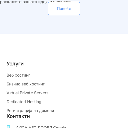
раскажете вашата идеја и приказна.
Повеќе
Услуги
Веб хостинг
Бизнис веб хостинг
Virtual Private Servers
Dedicated Hosting
Регистрација на домени
Контакти
АЛСА НЕТ ДООЕЛ Скопје