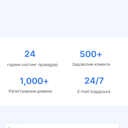
24
500
+
Задоволни клиенти
години хостинг провајдер
24/7
1,000
+
Регистрирани домени
E-mail поддршка