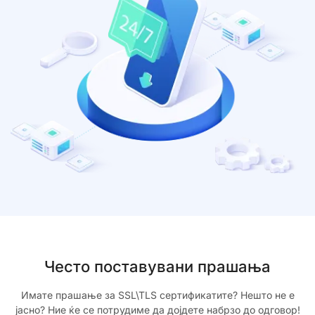
Често поставувани прашања
Имате прашање за SSL\TLS сертификатите? Нешто не е
јасно? Ние ќе се потрудиме да дојдете набрзо до одговор!