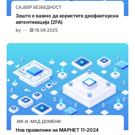
САЈБЕР БЕЗБЕДНОСТ
Зошто е важно да користите двофакторска
автентикација (2FA)
by
19.09.2025
.MK И .МКД ДОМЕНИ
Нов правилник на МАРНЕТ 11-2024