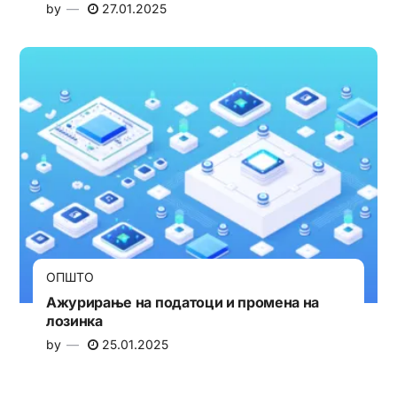
by
27.01.2025
ОПШТО
Ажурирање на податоци и промена на
лозинка
by
25.01.2025