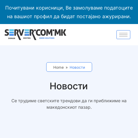
Почитувани корисници, Ве замолуваме податоците
на вашиот профил да бидат постајано ажурирани.
Home
»
Новости
Новости
Се трудиме светските трендови да ги приближиме на
македонскиот пазар.