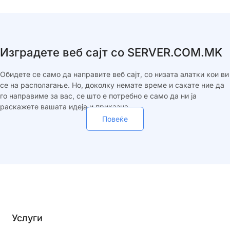
Изградете веб сајт со SERVER.COM.MK
Обидете се само да направите веб сајт, со низата алатки кои ви
се на располагање. Но, доколку немате време и сакате ние да
го направиме за вас, се што е потребно е само да ни ја
раскажете вашата идеја и приказна.
Повеќе
Услуги