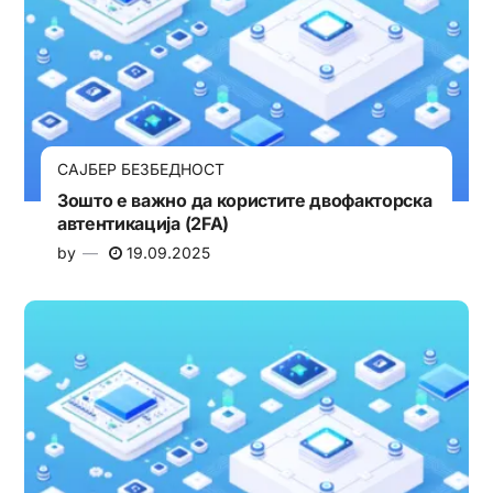
САЈБЕР БЕЗБЕДНОСТ
Зошто е важно да користите двофакторска
автентикација (2FA)
by
19.09.2025