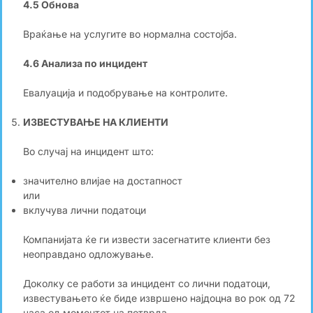
4.5 Обнова
Враќање на услугите во нормална состојба.
4.6 Анализа по инцидент
Евалуација и подобрување на контролите.
ИЗВЕСТУВАЊЕ НА КЛИЕНТИ
Во случај на инцидент што:
значително влијае на достапност
или
вклучува лични податоци
Компанијата ќе ги извести засегнатите клиенти без
неоправдано одложување.
Доколку се работи за инцидент со лични податоци,
известувањето ќе биде извршено најдоцна во рок од 72
часа од моментот на потврда.