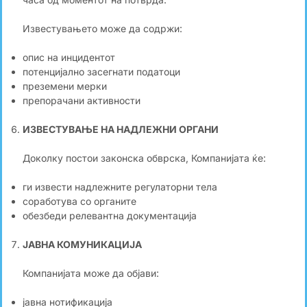
Известувањето може да содржи:
опис на инцидентот
потенцијално засегнати податоци
преземени мерки
препорачани активности
ИЗВЕСТУВАЊЕ НА НАДЛЕЖНИ ОРГАНИ
Доколку постои законска обврска, Компанијата ќе:
ги извести надлежните регулаторни тела
соработува со органите
обезбеди релевантна документација
ЈАВНА КОМУНИКАЦИЈА
Компанијата може да објави:
јавна нотификација