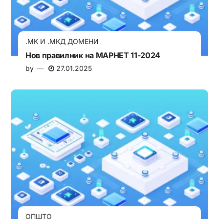
.MK И .МКД ДОМЕНИ
Нов правилник на МАРНЕТ 11-2024
by
27.01.2025
ОПШТО