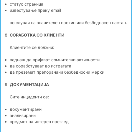
статус страница
известување преку email
во случаи на значителен прекин или безбедносен настан.
СОРАБОТКА СО КЛИЕНТИ
Клиентите се должни:
веднаш да пријават сомнителни активности
да соработуваат во истрагата
да преземат препорачани безбедносни мерки
ДОКУМЕНТАЦИЈА
Сите инциденти се:
документирани
анализирани
предмет на интерен преглед