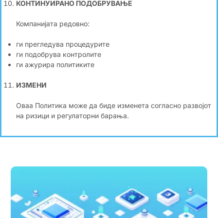
КОНТИНУИРАНО ПОДОБРУВАЊЕ
Компанијата редовно:
ги прегледува процедурите
ги подобрува контролите
ги ажурира политиките
ИЗМЕНИ
Оваа Политика може да биде изменета согласно развојот
на ризици и регулаторни барања.