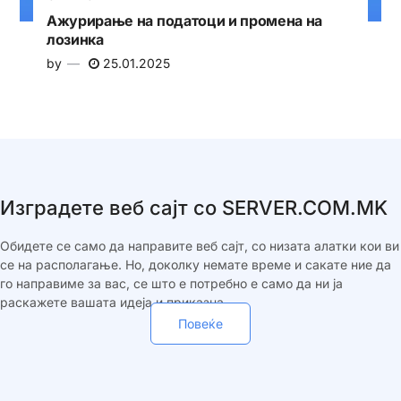
Ажурирање на податоци и промена на
лозинка
by
25.01.2025
Изградете веб сајт со SERVER.COM.MK
Обидете се само да направите веб сајт, со низата алатки кои ви
се на располагање. Но, доколку немате време и сакате ние да
го направиме за вас, се што е потребно е само да ни ја
раскажете вашата идеја и приказна.
Повеќе