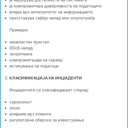
ја компромитира доверливоста на податоците
влијае врз интегритетот на информациите
претставува сајбер напад или злоупотреба
Примери:
неовластен пристап
DDoS напад
ransomware
компромитација на сервер
истекување на податоци
КЛАСИФИКАЦИЈА НА ИНЦИДЕНТИ
Инцидентите се класифицираат според:
сериозност
опсег
влијание врз клиенти
регулаторна обврска за известување