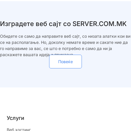
Изградете веб сајт со SERVER.COM.MK
Обидете се само да направите веб сајт, со низата алатки кои ви
се на располагање. Но, доколку немате време и сакате ние да
го направиме за вас, се што е потребно е само да ни ја
раскажете вашата идеја и приказна.
Повеќе
Услуги
Веб хостинг