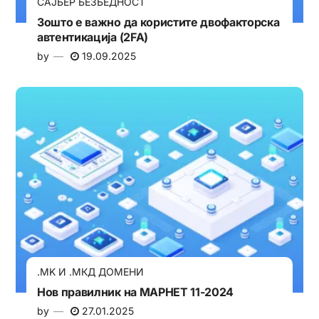
САЈБЕР БЕЗБЕДНОСТ
Зошто е важно да користите двофакторска
автентикација (2FA)
by
19.09.2025
.MK И .МКД ДОМЕНИ
Нов правилник на МАРНЕТ 11-2024
by
27.01.2025