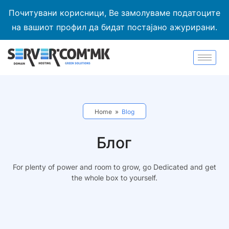
Почитувани корисници, Ве замолуваме податоците
на вашиот профил да бидат постајано ажурирани.
Home
»
Blog
Блог
For plenty of power and room to grow, go Dedicated and get
the whole box to yourself.