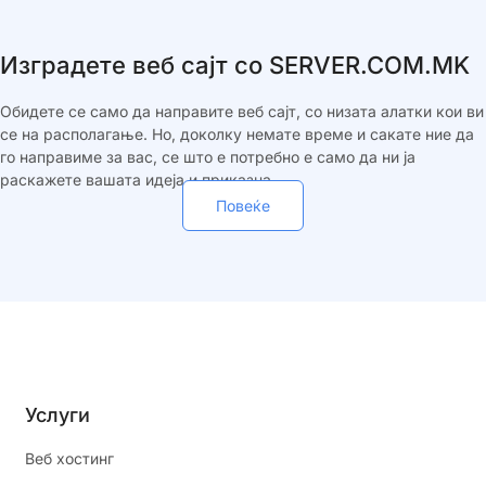
Изградете веб сајт со SERVER.COM.MK
Обидете се само да направите веб сајт, со низата алатки кои ви
се на располагање. Но, доколку немате време и сакате ние да
го направиме за вас, се што е потребно е само да ни ја
раскажете вашата идеја и приказна.
Повеќе
Услуги
Веб хостинг