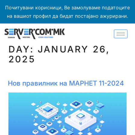
Почитувани корисници, Ве замолуваме податоците
на вашиот профил да бидат постајано ажурирани.
DAY:
JANUARY 26,
2025
Нов правилник на МАРНЕТ 11-2024