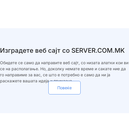
Изградете веб сајт со SERVER.COM.MK
Обидете се само да направите веб сајт, со низата алатки кои ви
се на располагање. Но, доколку немате време и сакате ние да
го направиме за вас, се што е потребно е само да ни ја
раскажете вашата идеја и приказна.
Повеќе