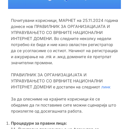
Почитувани корисници, МАРНЕТ на 25.11.2024 година
донесе нов ПРАВИЛНИК ЗА ОРГАНИЗАЦИЈАТА И
УПРАВУВАЊЕТО СО ВРВНИТЕ НАЦИОНАЛНИ
ИНТЕРНЕТ ДОМЕНИ. Во следните неколку недели
потребно ќе биде и ние како овластен регистратор
да се усогласиме со истиот. Начинот на регистрација
и ажурирање на .mk и .мкд домените ќе претрпат
значителни промени.
ПРАВИЛНИК ЗА ОРГАНИЗАЦИЈАТА И
УПРАВУВАЊЕТО СО ВРВНИТЕ НАЦИОНАЛНИ
ИНТЕРНЕТ ДОМЕНИ е достапен на следниот
линк
За да олесниме на крајните корисници ќе се
обидеме да ги поставиме сите можни сценарија што
произлегле од досегашната работа.
Процедури за правни лица: