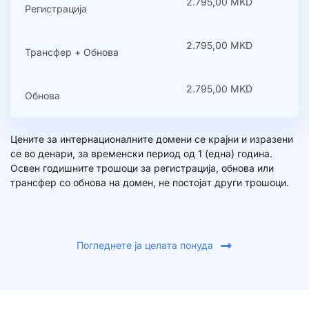
2.795,00 MKD
Регистрација
2.795,00 MKD
Трансфер + Обнова
2.795,00 MKD
Обнова
Цените за интернационалните домени се крајни и изразени
се во денари, за временски период од 1 (една) година.
Освен годишните трошоци за регистрација, обнова или
трансфер со обнова на домен, не постојат други трошоци.
Погледнете ја целата понуда