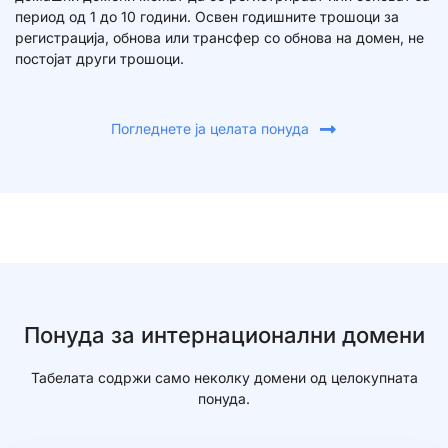
период од 1 до 10 години. Освен годишните трошоци за
регистрација, обнова или трансфер со обнова на домен, не
постојат други трошоци.
Погледнете ја целата понуда
Понуда за интернационални домени​
Табелата содржи само неколку домени од целокупната
понуда.