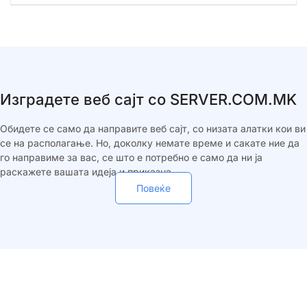
Изградете веб сајт со SERVER.COM.MK
Обидете се само да направите веб сајт, со низата алатки кои ви
се на располагање. Но, доколку немате време и сакате ние да
го направиме за вас, се што е потребно е само да ни ја
раскажете вашата идеја и приказна.
Повеќе