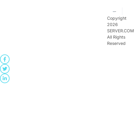
Copyright
2026
SERVER.COM
All Rights
Reserved