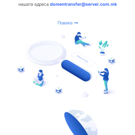
нашата адреса
domentransfer@server.com.mk
Повеќе