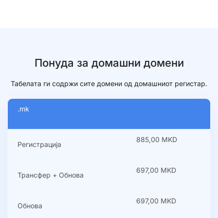
Понуда за домашни домени
Табелата ги содржи сите домени од домашниот регистар.
.mk
885,00 MKD
Регистрација
697,00 MKD
Трансфер + Обнова
697,00 MKD
Обнова