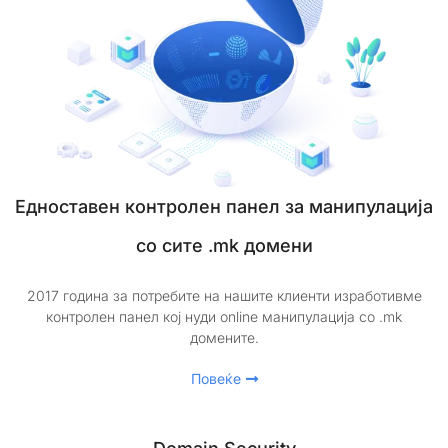
Едноставен контролен панел за манипулација
со сите .mk домени
2017 година за потребите на нашите клиенти изработивме
контролен панел кој нуди online манипулација со .mk
домените.
Повеќе