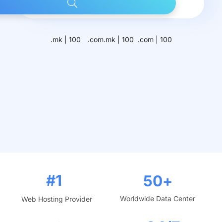
.mk | 100
.com.mk | 100
.com | 100
#1
50
+
Worldwide Data Center
Web Hosting Provider