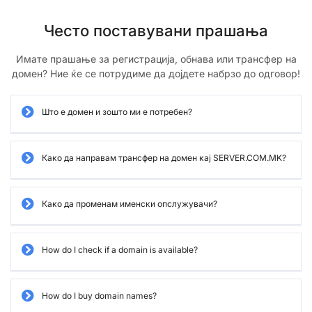
Често поставувани прашања
Имате прашање за регистрација, обнава или трансфер на
домен? Ние ќе се потрудиме да дојдете набрзо до одговор!
Што е домен и зошто ми е потребен?
Како да направам трансфер на домен кај SERVER.COM.MK?
Како да променам именски опслужувачи?
How do I check if a domain is available?
How do I buy domain names?