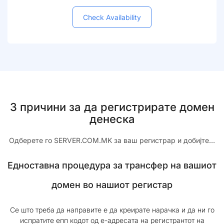
Check Availability
3 причини за да регистрирате домен
денеска
Одберете го SERVER.COM.MK за ваш регистрар и добијте…
Едноставна процедура за трансфер на вашиот
домен во нашиот регистар
Се што треба да направите е да креирате нарачка и да ни го
испратите епп кодот од е-адресата на регистрантот на