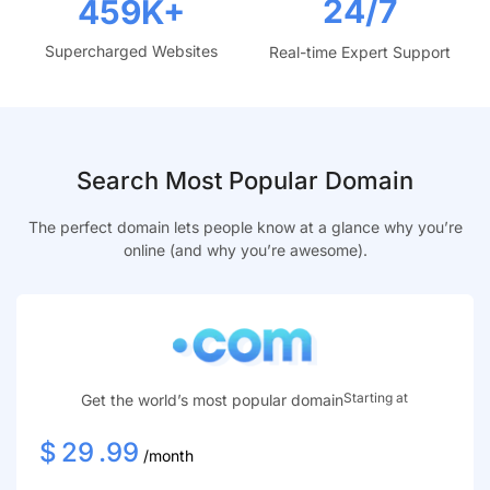
24/7
459
K+
Supercharged Websites
Real-time Expert Support
Search Most Popular Domain
The perfect domain lets people know at a glance why you’re
online (and why you’re awesome).
Starting at
Get the world’s most popular domain
$
29
.99
/month