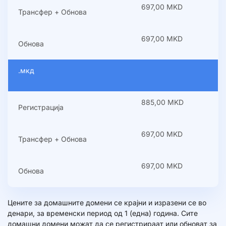
697,00 MKD
Трансфер + Обнова
697,00 MKD
Обнова
.мкд
885,00 MKD
Регистрација
697,00 MKD
Трансфер + Обнова
697,00 MKD
Обнова
Цените за домашните домени се крајни и изразени се во
денари, за временски период од 1 (една) година. Сите
домашни домени можат да се регистрираат или обноват за