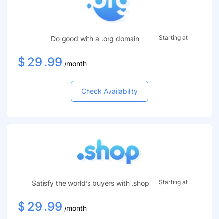
Starting at
Do good with a .org domain
$
29
.99
/month
Check Availability
Starting at
Satisfy the world’s buyers with .shop
$
29
.99
/month