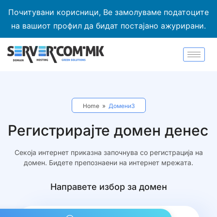
Почитувани корисници, Ве замолуваме податоците
на вашиот профил да бидат постајано ажурирани.
Home
»
Домени3
Регистрирајте домен денес
Секоја интернет приказна започнува со регистрација на
домен. Бидете препознаени на интернет мрежата.
Направете избор за домен