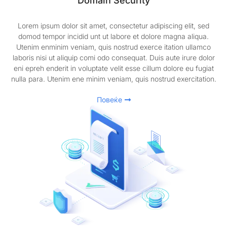
Domain Security
Lorem ipsum dolor sit amet, consectetur adipiscing elit, sed
domod tempor incidid unt ut labore et dolore magna aliqua.
Utenim enminim veniam, quis nostrud exerce itation ullamco
laboris nisi ut aliquip comi odo consequat. Duis aute irure dolor
eni epreh enderit in voluptate velit esse cillum dolore eu fugiat
nulla para. Utenim ene minim veniam, quis nostrud exercitation.
Повеќе